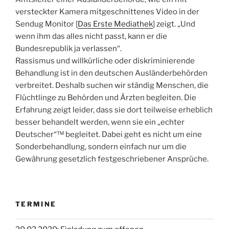
versteckter Kamera mitgeschnittenes Video in der
Sendug Monitor [
Das Erste Mediathek
] zeigt. „Und
wenn ihm das alles nicht passt, kann er die
Bundesrepublik ja verlassen“.
Rassismus und willkürliche oder diskriminierende
Behandlung ist in den deutschen Ausländerbehörden
verbreitet. Deshalb suchen wir ständig Menschen, die
Flüchtlinge zu Behörden und Ärzten begleiten. Die
Erfahrung zeigt leider, dass sie dort teilweise erheblich
besser behandelt werden, wenn sie ein „echter
Deutscher“™ begleitet. Dabei geht es nicht um eine
Sonderbehandlung, sondern einfach nur um die
Gewährung gesetzlich festgeschriebener Ansprüche.
TERMINE