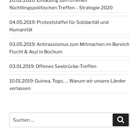
20.02.2020: Einladung zum offenen
flüchtlingspolitischen Treffen – Strategie 2020
04.05.2019: Proteststaffel für Solidarität und
Humanität
03.05.2019: Antirassismus zum Mitmachen im Bereich
Flucht & Asyl in Bochum
03.01.2019: Offenes Seebrücke-Treffen
10.01.2019: Guinea, Togo, … Warum wir unsere Länder
verlassen
Suchen
Suche
nach: