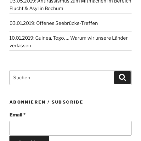
03.05.2019: Antirassismus zum Mitmachen im Bereich
Flucht & Asyl in Bochum
03.01.2019: Offenes Seebrücke-Treffen
10.01.2019: Guinea, Togo, … Warum wir unsere Länder
verlassen
Suchen
Suche
nach:
ABONNIEREN / SUBSCRIBE
Email *