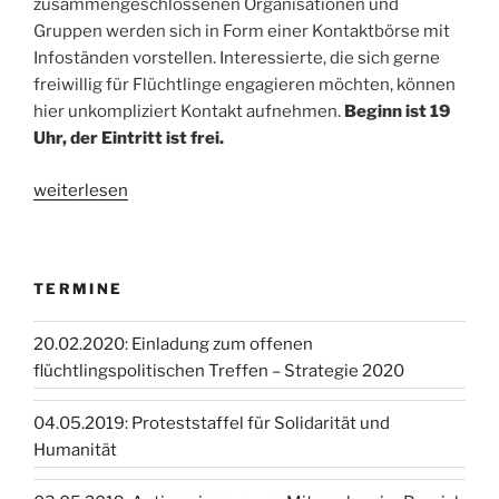
zusammengeschlossenen Organisationen und
Gruppen werden sich in Form einer Kontaktbörse mit
Infoständen vorstellen. Interessierte, die sich gerne
freiwillig für Flüchtlinge engagieren möchten, können
hier unkompliziert Kontakt aufnehmen.
Beginn ist 19
Uhr, der Eintritt ist frei.
„Lesung:
weiterlesen
Blackbox
Abschiebung“
TERMINE
20.02.2020: Einladung zum offenen
flüchtlingspolitischen Treffen – Strategie 2020
04.05.2019: Proteststaffel für Solidarität und
Humanität