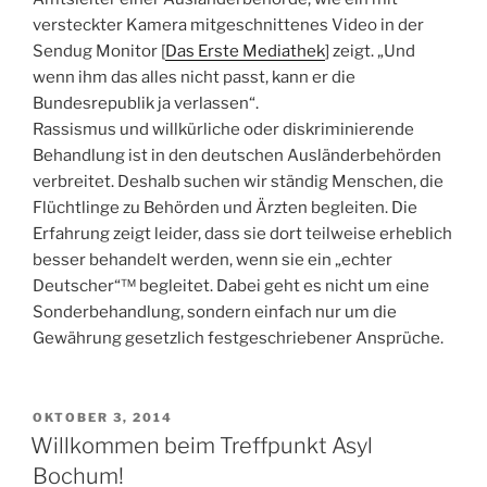
versteckter Kamera mitgeschnittenes Video in der
Sendug Monitor [
Das Erste Mediathek
] zeigt. „Und
wenn ihm das alles nicht passt, kann er die
Bundesrepublik ja verlassen“.
Rassismus und willkürliche oder diskriminierende
Behandlung ist in den deutschen Ausländerbehörden
verbreitet. Deshalb suchen wir ständig Menschen, die
Flüchtlinge zu Behörden und Ärzten begleiten. Die
Erfahrung zeigt leider, dass sie dort teilweise erheblich
besser behandelt werden, wenn sie ein „echter
Deutscher“™ begleitet. Dabei geht es nicht um eine
Sonderbehandlung, sondern einfach nur um die
Gewährung gesetzlich festgeschriebener Ansprüche.
VERÖFFENTLICHT
OKTOBER 3, 2014
AM
Willkommen beim Treffpunkt Asyl
Bochum!