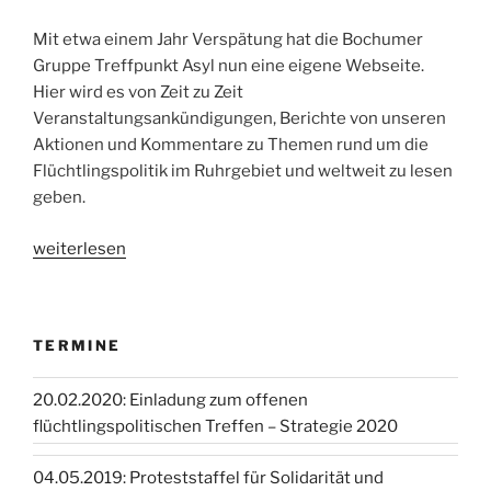
Mit etwa einem Jahr Verspätung hat die Bochumer
Gruppe Treffpunkt Asyl nun eine eigene Webseite.
Hier wird es von Zeit zu Zeit
Veranstaltungsankündigungen, Berichte von unseren
Aktionen und Kommentare zu Themen rund um die
Flüchtlingspolitik im Ruhrgebiet und weltweit zu lesen
geben.
„Willkommen
weiterlesen
beim
Treffpunkt
Asyl
TERMINE
Bochum!“
20.02.2020: Einladung zum offenen
flüchtlingspolitischen Treffen – Strategie 2020
04.05.2019: Proteststaffel für Solidarität und