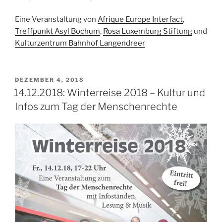
Eine Veranstaltung von
Afrique Europe Interfact
,
Treffpunkt Asyl Bochum
,
Rosa Luxemburg Stiftung
und
Kulturzentrum Bahnhof Langendreer
VERÖFFENTLICHT
DEZEMBER 4, 2018
AM
14.12.2018: Winterreise 2018 – Kultur und
Infos zum Tag der Menschenrechte