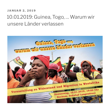
VERÖFFENTLICHT
JANUAR 2, 2019
AM
10.01.2019: Guinea, Togo, … Warum wir
unsere Länder verlassen