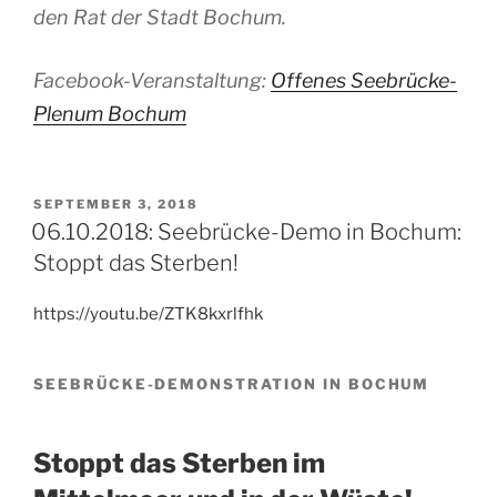
den Rat der Stadt Bochum.
Facebook-Veranstaltung:
Offenes Seebrücke-
Plenum Bochum
VERÖFFENTLICHT
SEPTEMBER 3, 2018
AM
06.10.2018: Seebrücke-Demo in Bochum:
Stoppt das Sterben!
https://youtu.be/ZTK8kxrlfhk
SEEBRÜCKE-DEMONSTRATION IN BOCHUM
Stoppt das Sterben im