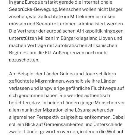
In ganz Europa erstarkt gerade die internationale
Seebrücke
-Bewegung. Menschen wollen nicht länger
zusehen, wie Geflüchtete im Mittelmeer ertrinken
müssen und SeenotretterInnen kriminalisiert werden.
Die Vertreter der europäischen Afrikapolitik hingegen
unterstützen Milizen im Bürgerkriegsland Libyen und
machen Verträge mit autokratischen afrikanischen
Regimes, um die EU-Außengrenzen noch mehr
abzuschotten.
Am Beispiel der Länder Guinea und Togo schildern
geflüchtete MigrantInnen, weshalb sie ihre Länder
verlassen und langwierige gefährliche Fluchtwege auf
sich genommen haben. Sie werden authentisch
berichten, dass in beiden Ländern junge Menschen vor
allem nur in der Migration eine Lösung sehen, der
allgemeinen Perspektivlosigkeit zu entkommen. Dabei
soll ein Blick auf Gemeinsamkeiten und Unterschiede
zweier Länder geworfen werden, in denen die Wut auf