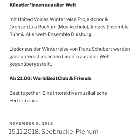
Künstler*innen aus aller Welt
mit United Voices Winterreise Projektchor &
Grenzen.Los Bochum (Musikschule), Junges Ensemble
Ruhr & Allerwelt-Ensemble Duisburg
Lieder aus der Winterreise von Franz Schubert werden
ganz unterschiedlichen Liedern aus aller Welt
gegenübergestellt.
Ab 21.00:
WorldBeatClub & Friends
Beat together! Eine interaktive musikalische
Performance.
VERÖFFENTLICHT
NOVEMBER 9, 2018
AM
15.11.2018: Seebrücke-Plenum