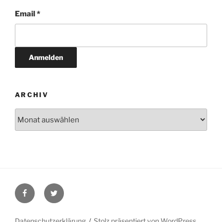
Email *
ARCHIV
Archiv
Facebook
Twitter
Datenschutzerklärung
Stolz präsentiert von WordPress