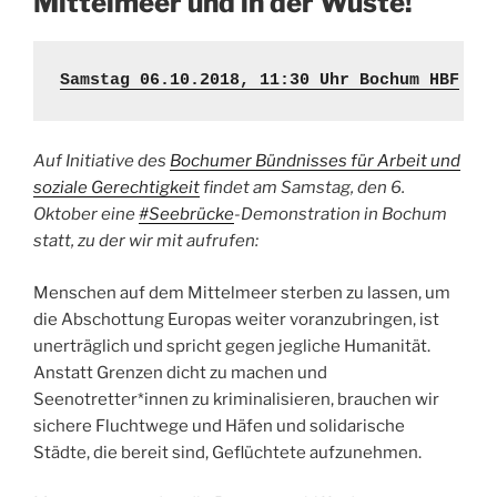
Mittelmeer und in der Wüste!
Samstag 06.10.2018, 11:30 Uhr Bochum HBF
Auf Initiative des
Bochumer Bündnisses für Arbeit und
soziale Gerechtigkeit
findet am Samstag, den 6.
Oktober eine
#Seebrücke
-Demonstration in Bochum
statt, zu der wir mit aufrufen:
Menschen auf dem Mittelmeer sterben zu lassen, um
die Abschottung Europas weiter voranzubringen, ist
unerträglich und spricht gegen jegliche Humanität.
Anstatt Grenzen dicht zu machen und
Seenotretter*innen zu kriminalisieren, brauchen wir
sichere Fluchtwege und Häfen und solidarische
Städte, die bereit sind, Geflüchtete aufzunehmen.