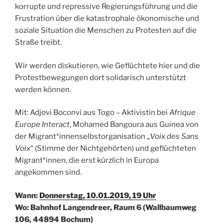
korrupte und repressive Regierungsführung und die
Frustration über die katastrophale ökonomische und
soziale Situation die Menschen zu Protesten auf die
Straße treibt.
Wir werden diskutieren, wie Geflüchtete hier und die
Protestbewegungen dort solidarisch unterstützt
werden können.
Mit: Adjovi Boconvi aus Togo – Aktivistin bei
Afrique
Europe Interact
, Mohamed Bangoura aus Guinea von
der Migrant*innenselbstorganisation „
Voix des Sans
Voix
“ (Stimme der Nichtgehörten) und geflüchteten
Migrant*innen, die erst kürzlich in Europa
angekommen sind.
Wann:
Donnerstag, 10.01.2019, 19 Uhr
Wo: Bahnhof Langendreer, Raum 6 (Wallbaumweg
106, 44894 Bochum)