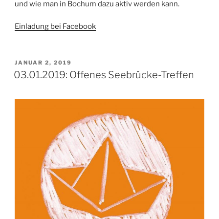
und wie man in Bochum dazu aktiv werden kann.
Einladung bei Facebook
VERÖFFENTLICHT
JANUAR 2, 2019
AM
03.01.2019: Offenes Seebrücke-Treffen