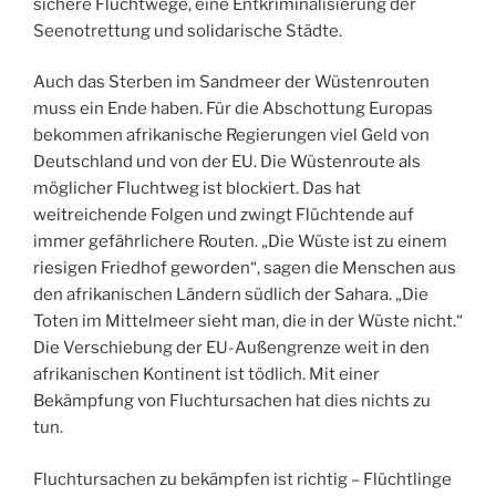
sichere Fluchtwege, eine Entkriminalisierung der
Seenotrettung und solidarische Städte.
Auch das Sterben im Sandmeer der Wüstenrouten
muss ein Ende haben. Für die Abschottung Europas
bekommen afrikanische Regierungen viel Geld von
Deutschland und von der EU. Die Wüstenroute als
möglicher Fluchtweg ist blockiert. Das hat
weitreichende Folgen und zwingt Flüchtende auf
immer gefährlichere Routen. „Die Wüste ist zu einem
riesigen Friedhof geworden“, sagen die Menschen aus
den afrikanischen Ländern südlich der Sahara. „Die
Toten im Mittelmeer sieht man, die in der Wüste nicht.“
Die Verschiebung der EU-Außengrenze weit in den
afrikanischen Kontinent ist tödlich. Mit einer
Bekämpfung von Fluchtursachen hat dies nichts zu
tun.
Fluchtursachen zu bekämpfen ist richtig – Flüchtlinge