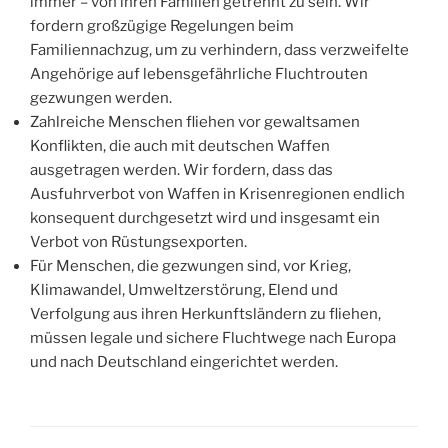
immer – von ihren Familien getrennt zu sein. Wir
fordern großzügige Regelungen beim
Familiennachzug, um zu verhindern, dass verzweifelte
Angehörige auf lebensgefährliche Fluchtrouten
gezwungen werden.
Zahlreiche Menschen fliehen vor gewaltsamen
Konflikten, die auch mit deutschen Waffen
ausgetragen werden. Wir fordern, dass das
Ausfuhrverbot von Waffen in Krisenregionen endlich
konsequent durchgesetzt wird und insgesamt ein
Verbot von Rüstungsexporten.
Für Menschen, die gezwungen sind, vor Krieg,
Klimawandel, Umweltzerstörung, Elend und
Verfolgung aus ihren Herkunftsländern zu fliehen,
müssen legale und sichere Fluchtwege nach Europa
und nach Deutschland eingerichtet werden.