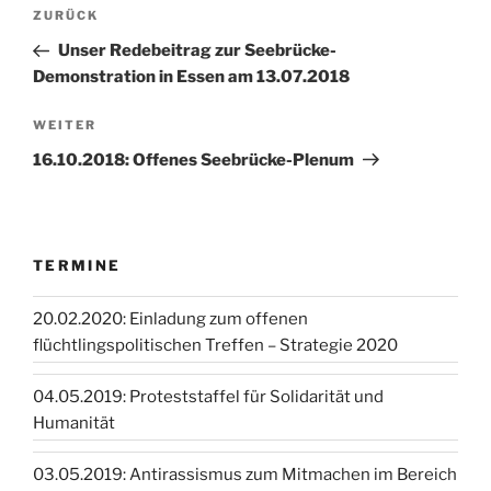
Beitragsnavigation
Vorheriger
ZURÜCK
Beitrag
Unser Redebeitrag zur Seebrücke-
Demonstration in Essen am 13.07.2018
Nächster
WEITER
Beitrag
16.10.2018: Offenes Seebrücke-Plenum
TERMINE
20.02.2020: Einladung zum offenen
flüchtlingspolitischen Treffen – Strategie 2020
04.05.2019: Proteststaffel für Solidarität und
Humanität
03.05.2019: Antirassismus zum Mitmachen im Bereich