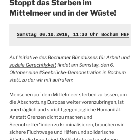
Stoppt das Sterben im
Mittelmeer und in der Wüste!
Samstag 06.10.2018, 11:30 Uhr Bochum HBF
Auf Initiative des
Bochumer Bündnisses für Arbeit und
soziale Gerechtigkeit
findet am Samstag, den 6.
Oktober eine
#Seebrücke
-Demonstration in Bochum
statt, zu der wir mit aufrufen:
Menschen auf dem Mittelmeer sterben zu lassen, um
die Abschottung Europas weiter voranzubringen, ist
unerträglich und spricht gegen jegliche Humanität.
Anstatt Grenzen dicht zu machen und
Seenotretter*innen zu kriminalisieren, brauchen wir
sichere Fluchtwege und Häfen und solidarische
Städte, die bereit sind, Geflüchtete aufzunehmen.