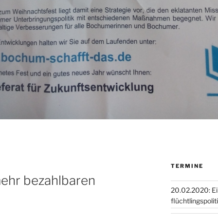
TERMINE
ehr bezahlbaren
20.02.2020: E
flüchtlingspoli