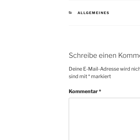
KATEGORIEN
ALLGEMEINES
Schreibe einen Komm
Deine E-Mail-Adresse wird nicht
sind mit
*
markiert
Kommentar
*