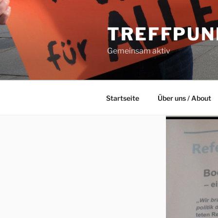
Zum
Inhalt
TREFFPUN
springen
Gemeinsam aktiv
Startseite
Über uns / About