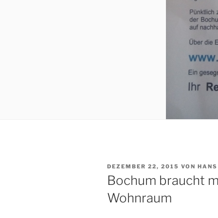
VERÖFFENTLICHT
DEZEMBER 22, 2015
VON
HANS
AM
Bochum braucht m
Wohnraum