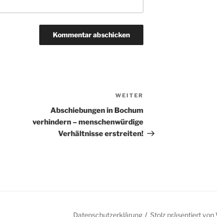
WEITER
Nächster
Beitrag
Abschiebungen in Bochum
verhindern – menschenwürdige
Verhältnisse erstreiten!
Datenschutzerklärung
Stolz präsentiert vo