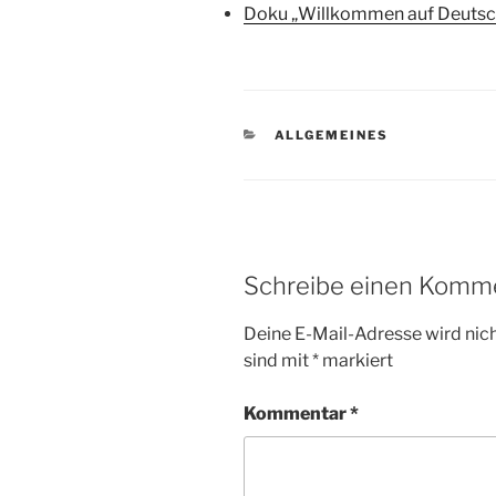
Doku „Willkommen auf Deutsch
KATEGORIEN
ALLGEMEINES
Schreibe einen Komm
Deine E-Mail-Adresse wird nicht
sind mit
*
markiert
Kommentar
*