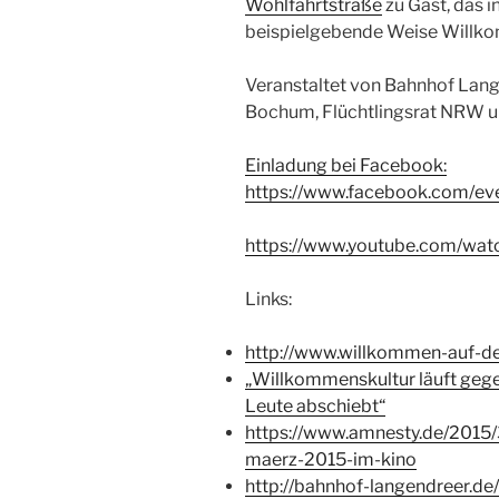
Wohlfahrtstraße
zu Gast, das i
beispielgebende Weise Willkom
Veranstaltet von Bahnhof Lang
Bochum, Flüchtlingsrat NRW un
Einladung bei Facebook:
https://www.facebook.com/e
https://www.youtube.com/wat
Links:
http://www.willkommen-auf-d
„Willkommenskultur läuft gege
Leute abschiebt“
https://www.amnesty.de/2015
maerz-2015-im-kino
http://bahnhof-langendreer.d