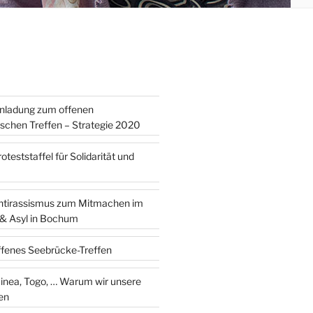
inladung zum offenen
tischen Treffen – Strategie 2020
teststaffel für Solidarität und
ntirassismus zum Mitmachen im
 & Asyl in Bochum
ffenes Seebrücke-Treffen
 … Warum wir unsere
en