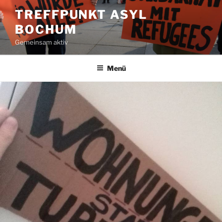
Zum
TREFFPUNKT ASYL
Inhalt
BOCHUM
springen
Gemeinsam aktiv
Menü