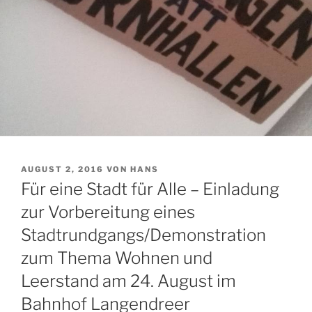
VERÖFFENTLICHT
AUGUST 2, 2016
VON
HANS
AM
Für eine Stadt für Alle – Einladung
zur Vorbereitung eines
Stadtrundgangs/Demonstration
zum Thema Wohnen und
Leerstand am 24. August im
Bahnhof Langendreer