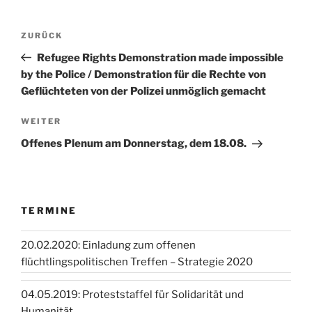
Beitragsnavigation
Vorheriger
ZURÜCK
Beitrag
Refugee Rights Demonstration made impossible
by the Police / Demonstration für die Rechte von
Geflüchteten von der Polizei unmöglich gemacht
Nächster
WEITER
Beitrag
Offenes Plenum am Donnerstag, dem 18.08.
TERMINE
20.02.2020: Einladung zum offenen
flüchtlingspolitischen Treffen – Strategie 2020
04.05.2019: Proteststaffel für Solidarität und
Humanität