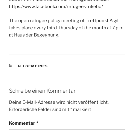
https://www.facebook.com/refugeestrikebo/
The open refugee policy meeting of Treffpunkt Asyl
takes place every third Thursday of the month at 7 p.m.
at Haus der Begegnung.
KATEGORIEN
ALLGEMEINES
Schreibe einen Kommentar
Deine E-Mail-Adresse wird nicht veröffentlicht.
Erforderliche Felder sind mit
*
markiert
Kommentar
*