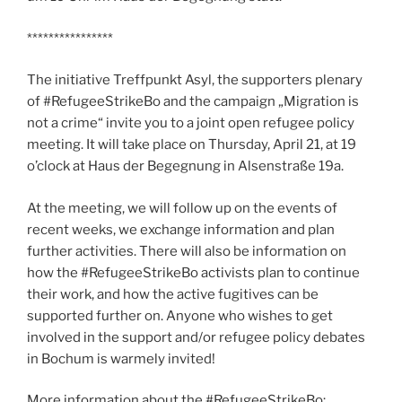
****************
The initiative Treffpunkt Asyl, the supporters plenary
of #RefugeeStrikeBo and the campaign „Migration is
not a crime“ invite you to a joint open refugee policy
meeting. It will take place on Thursday, April 21, at 19
o’clock at Haus der Begegnung in Alsenstraße 19a.
At the meeting, we will follow up on the events of
recent weeks, we exchange information and plan
further activities. There will also be information on
how the #RefugeeStrikeBo activists plan to continue
their work, and how the active fugitives can be
supported further on. Anyone who wishes to get
involved in the support and/or refugee policy debates
in Bochum is warmely invited!
More information about the #RefugeeStrikeBo: