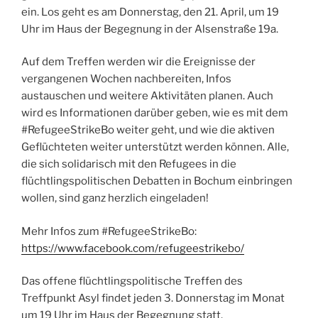
ein. Los geht es am Donnerstag, den 21. April, um 19
Uhr im Haus der Begegnung in der Alsenstraße 19a.
Auf dem Treffen werden wir die Ereignisse der
vergangenen Wochen nachbereiten, Infos
austauschen und weitere Aktivitäten planen. Auch
wird es Informationen darüber geben, wie es mit dem
#RefugeeStrikeBo weiter geht, und wie die aktiven
Geflüchteten weiter unterstützt werden können. Alle,
die sich solidarisch mit den Refugees in die
flüchtlingspolitischen Debatten in Bochum einbringen
wollen
, sind ganz herzlich eingeladen!
Mehr Infos zum #RefugeeStrikeBo:
https://www.facebook.com/refugeestrikebo/
Das offene flüchtlingspolitische Treffen des
Treffpunkt Asyl findet jeden 3. Donnerstag im Monat
um 19 Uhr im Haus der Begegnung statt.