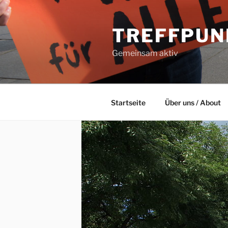
Zum
Inhalt
TREFFPUN
springen
Gemeinsam aktiv
Startseite
Über uns / About