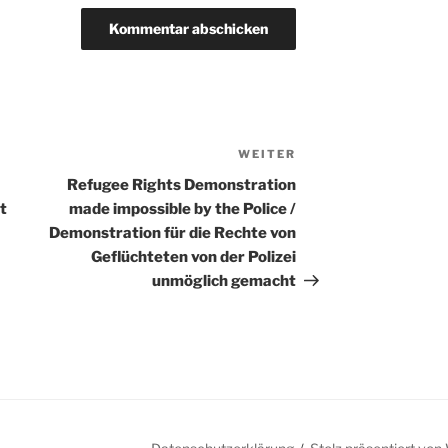
WEITER
Nächster
Beitrag
Refugee Rights Demonstration
t
made impossible by the Police /
Demonstration für die Rechte von
Geflüchteten von der Polizei
unmöglich gemacht