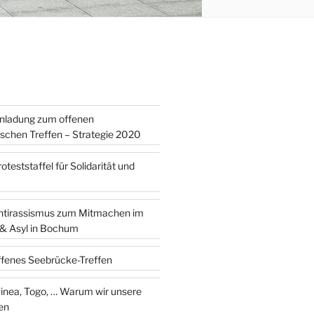
inladung zum offenen
tischen Treffen – Strategie 2020
teststaffel für Solidarität und
ntirassismus zum Mitmachen im
 & Asyl in Bochum
ffenes Seebrücke-Treffen
 … Warum wir unsere
en