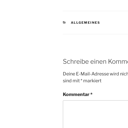
KATEGORIEN
ALLGEMEINES
Schreibe einen Komm
Deine E-Mail-Adresse wird nicht
sind mit
*
markiert
Kommentar
*