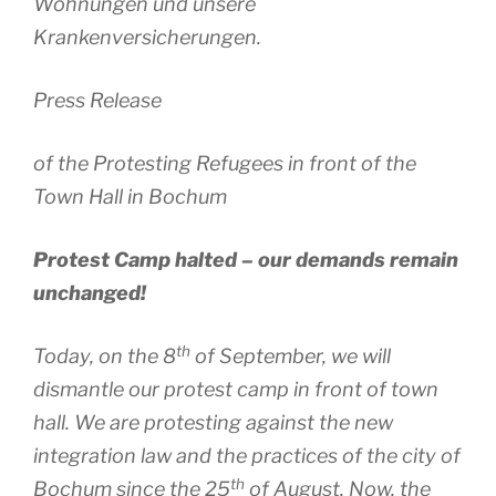
Wohnungen und unsere
Krankenversicherungen.
Press Release
of the Protesting Refugees in front of the
Town Hall in Bochum
Protest Camp halted – our demands remain
unchanged!
th
Today, on the 8
of September, we will
dismantle our protest camp in front of town
hall. We are protesting against the new
integration law and the practices of the city of
th
Bochum since the 25
of August. Now, the