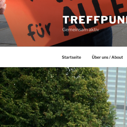
Zum
Inhalt
TREFFPUN
springen
Gemeinsam aktiv
Startseite
Über uns / About