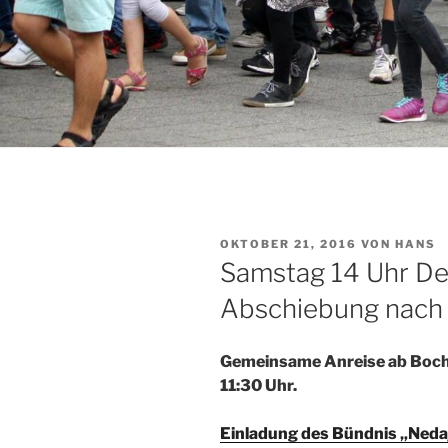
VERÖFFENTLICHT
OKTOBER 21, 2016
VON
HANS
AM
Samstag 14 Uhr De
Abschiebung nach 
Gemeinsame Anreise ab Bochu
11:30 Uhr.
Einladung des Bündnis
„Neda