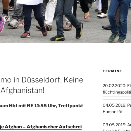
TERMINE
mo in Düsseldorf: Keine
20.02.2020: E
Afghanistan!
flüchtlingspoli
04.05.2019: Pro
m Hbf mit RE 11:55 Uhr, Treffpunkt
Humanität
03.05.2019: A
je Afghan – Afghanischer Aufschrei