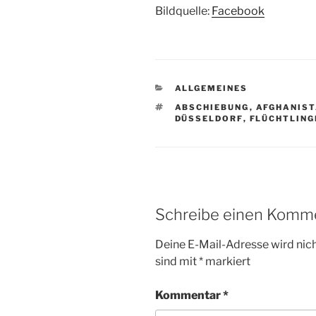
Bildquelle:
Facebook
KATEGORIEN
ALLGEMEINES
SCHLAGWÖRTER
ABSCHIEBUNG
,
AFGHANIS
DÜSSELDORF
,
FLÜCHTLING
Schreibe einen Komm
Deine E-Mail-Adresse wird nicht
sind mit
*
markiert
Kommentar
*