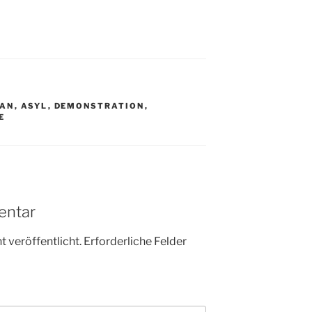
TAN
,
ASYL
,
DEMONSTRATION
,
E
entar
 veröffentlicht.
Erforderliche Felder