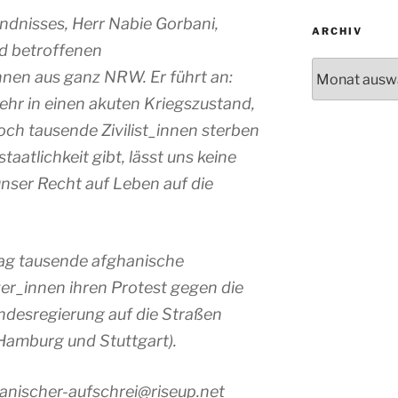
ndnisses, Herr Nabie Gorbani,
ARCHIV
nd betroffenen
Archiv
en aus ganz NRW. Er führt an:
ehr in einen akuten Kriegszustand,
ch tausende Zivilist_innen sterben
aatlichkeit gibt, lässt uns keine
unser Recht auf Leben auf die
g tausende afghanische
er_innen ihren Protest gegen die
desregierung auf die Straßen
, Hamburg und Stuttgart).
anischer-aufschrei@riseup.net