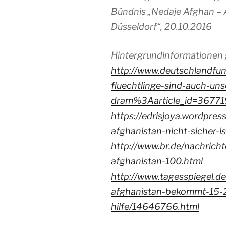
Bündnis „Nedaje Afghan – 
Düsseldorf“, 20.10.2016
Hintergrundinformationen gib
http://www.deutschlandfun
fluechtlinge-sind-auch-uns
dram%3Aarticle_id=36771
https://edrisjoya.wordpre
afghanistan-nicht-sicher-is
http://www.br.de/nachricht
afghanistan-100.html
http://www.tagesspiegel.de
afghanistan-bekommt-15-2-
hilfe/14646766.html