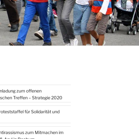
inladung zum offenen
tischen Treffen – Strategie 2020
teststaffel für Solidarität und
ntirassismus zum Mitmachen im