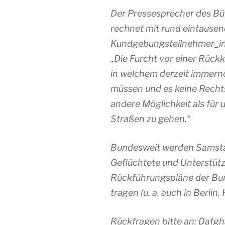
Der Pressesprecher des Bü
rechnet mit rund eintause
Kundgebungsteilnehmer_inn
„Die Furcht vor einer Rückk
in welchem derzeit immerno
müssen und es keine Rechtst
andere Möglichkeit als für 
Straßen zu gehen.“
Bundesweit werden Samsta
Geflüchtete und Unterstütz
Rückführungspläne der Bun
tragen (u. a. auch in Berlin
Rückfragen bitte an: Dafgh