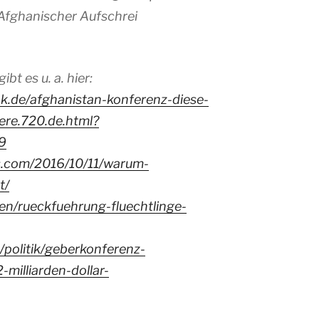
Afghanischer Aufschrei
t es u. a. hier:
k.de/afghanistan-konferenz-diese-
ere.720.de.html?
9
ss.com/2016/10/11/warum-
t/
en/rueckfuehrung-fluechtlinge-
/politik/geberkonferenz-
milliarden-dollar-