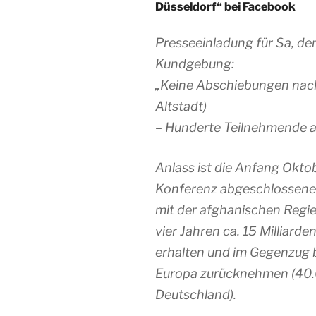
Düsseldorf“
bei Facebook
Presseeinladung für Sa, de
Kundgebung:
„Keine Abschiebungen nach
Altstadt)
– Hunderte Teilnehmende 
Anlass ist die Anfang Okto
Konferenz abgeschlossene
mit der afghanischen Regi
vier Jahren ca. 15 Milliard
erhalten und im Gegenzug 
Europa zurücknehmen (40.0
Deutschland).