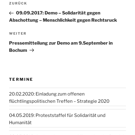
Beitragsnavigation
Vorheriger
ZURÜCK
Beitrag
09.09.2017: Demo – Solidarität gegen
Abschottung – Menschlichkeit gegen Rechtsruck
Nächster
WEITER
Beitrag
Pressemitteilung zur Demo am 9.September in
Bochum
TERMINE
20.02.2020: Einladung zum offenen
flüchtlingspolitischen Treffen – Strategie 2020
04.05.2019: Proteststaffel für Solidarität und
Humanität