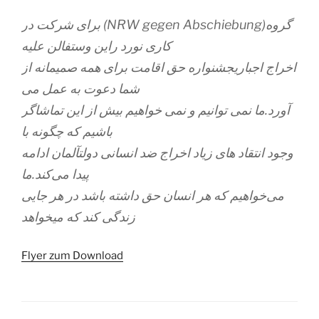
برای شرکت در (NRW gegen Abschiebung)گروه
کاری نورد راین وستفالن علیه
اخراج اجباریجشنواره حق اقامت برای همه صمیمانه از
شما دعوت به عمل می
آورد.ما نمی توانیم و نمی خواهیم بیش از این تماشاگر
باشیم که چگونه با
وجود انتقاد های زیاد اخراج ضد انسانی دولتآلمان ادامه
پیدا می‌کند.ما
می‌خواهیم که هر انسان حق داشته باشد در هر جایی
زندگی کند که میخواهد
Flyer zum Download