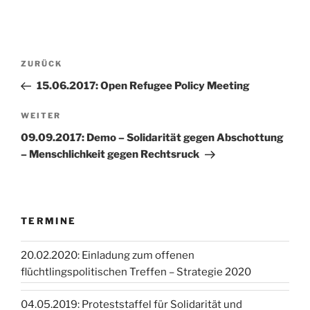
Beitragsnavigation
Vorheriger
ZURÜCK
Beitrag
15.06.2017: Open Refugee Policy Meeting
Nächster
WEITER
Beitrag
09.09.2017: Demo – Solidarität gegen Abschottung
– Menschlichkeit gegen Rechtsruck
TERMINE
20.02.2020: Einladung zum offenen
flüchtlingspolitischen Treffen – Strategie 2020
04.05.2019: Proteststaffel für Solidarität und