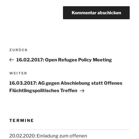
Beitragsnavigation
Vorheriger
ZURÜCK
Beitrag
16.02.2017: Open Refugee Policy Meeting
Nächster
WEITER
Beitrag
16.03.2017: AG gegen Abschiebung statt Offenes
Flüchtlingspolitisches Treffen
TERMINE
20.02.2020: Einladung zum offenen