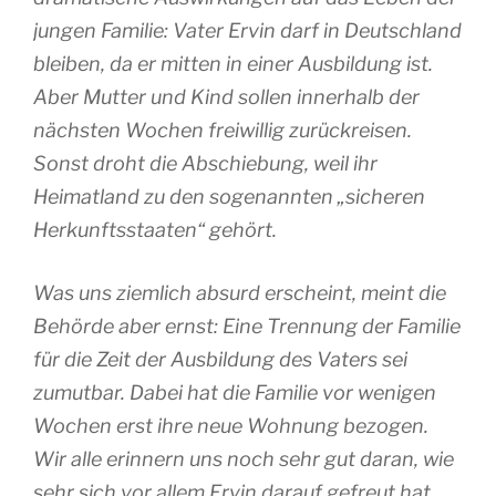
jungen Familie: Vater Ervin darf in Deutschland
bleiben, da er mitten in einer Ausbildung ist.
Aber Mutter und Kind sollen innerhalb der
nächsten Wochen freiwillig zurückreisen.
Sonst droht die Abschiebung, weil ihr
Heimatland zu den sogenannten „sicheren
Herkunftsstaaten“ gehört.
Was uns ziemlich absurd erscheint, meint die
Behörde aber ernst: Eine Trennung der Familie
für die Zeit der Ausbildung des Vaters sei
zumutbar. Dabei hat die Familie vor wenigen
Wochen erst ihre neue Wohnung bezogen.
Wir alle erinnern uns noch sehr gut daran, wie
sehr sich vor allem Ervin darauf gefreut hat,