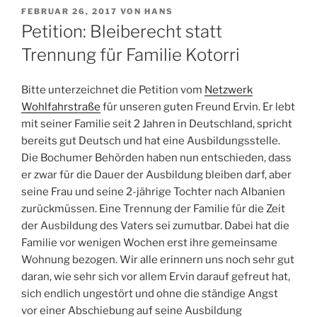
VERÖFFENTLICHT
FEBRUAR 26, 2017
VON
HANS
AM
Petition: Bleiberecht statt
Trennung für Familie Kotorri
Bitte unterzeichnet die Petition vom
Netzwerk
Wohlfahrstraße
für unseren guten Freund Ervin. Er lebt
mit seiner Familie seit 2 Jahren in Deutschland, spricht
bereits gut Deutsch und hat eine Ausbildungsstelle.
Die Bochumer Behörden haben nun entschieden, dass
er zwar für die Dauer der Ausbildung bleiben darf, aber
seine Frau und seine 2-jährige Tochter nach Albanien
zurückmüssen. Eine Trennung der Familie für die Zeit
der Ausbildung d
es Vaters sei zumutbar. Dabei hat die
Familie vor wenigen Wochen erst ihre gemeinsame
Wohnung bezogen. Wir alle erinnern uns noch sehr gut
daran, wie sehr sich vor allem Ervin darauf gefreut hat,
sich endlich ungestört und ohne die ständige Angst
vor einer Abschiebung auf seine Ausbildung