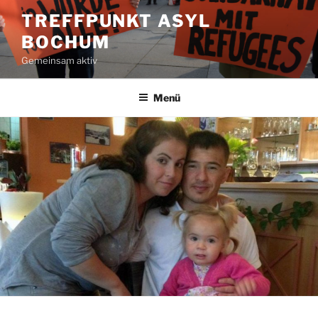
Zum
TREFFPUNKT ASYL
Inhalt
BOCHUM
springen
Gemeinsam aktiv
Menü