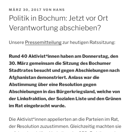
VERÖFFENTLICHT
MÄRZ 30, 2017
VON
HANS
AM
Politik in Bochum: Jetzt vor Ort
Verantwortung abschieben?
Unsere
Pressemitteilung
zur heutigen Ratssitzung:
Rund 40 Aktivist*innen haben am Donnerstag, den
30. März gemeinsam die Sitzung des Bochumer
Stadtrates besucht und gegen Abschiebungen nach
Afghanistan demonstriert. Anlass war die
Abstimmung über eine Resolution gegen
Abschiebungen in das Bürgerkriegsland, welche von
der Linksfraktion, der Sozialen Liste und den Grünen
im Rat eingebracht wurde.
Die Aktivist*innen appelierten an die Parteien im Rat,
der Resolution zuzustimmen. Gleichzeitig machten sie