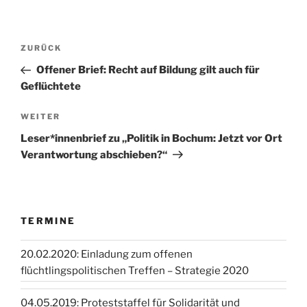
Beitragsnavigation
Vorheriger
ZURÜCK
Beitrag
Offener Brief: Recht auf Bildung gilt auch für
Geflüchtete
Nächster
WEITER
Beitrag
Leser*innenbrief zu „Politik in Bochum: Jetzt vor Ort
Verantwortung abschieben?“
TERMINE
20.02.2020: Einladung zum offenen
flüchtlingspolitischen Treffen – Strategie 2020
04.05.2019: Proteststaffel für Solidarität und