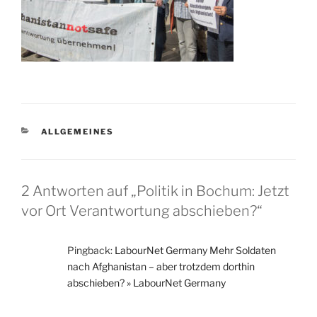
KATEGORIEN
ALLGEMEINES
2 Antworten auf „Politik in Bochum: Jetzt
vor Ort Verantwortung abschieben?“
Pingback:
LabourNet Germany Mehr Soldaten
nach Afghanistan – aber trotzdem dorthin
abschieben? » LabourNet Germany