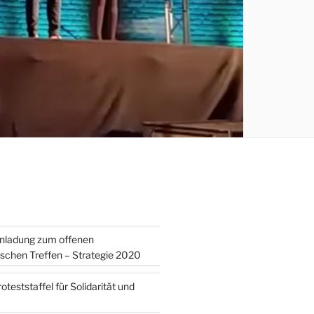
inladung zum offenen
tischen Treffen – Strategie 2020
teststaffel für Solidarität und