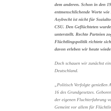
dem anderen. Schon in den 1
entmenschlichende Worte wie
Asylrecht ist nicht für Sozial
CSU. Den Geflüchteten wurde 
unterstellt. Rechte Parteien z
Flüchtlingspolitik richtete si
davon erleben wir heute wiede
Doch schauen wir zunächst einm
Deutschland.
„Politisch Verfolgte genießen A
16 des Grundgesetzes. Geboren i
der eigenen Fluchterfahrung v
Gemeint vor allem für Flüchtl