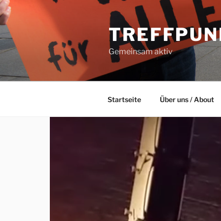
Zum
Inhalt
TREFFPUN
springen
Gemeinsam aktiv
Startseite
Über uns / About