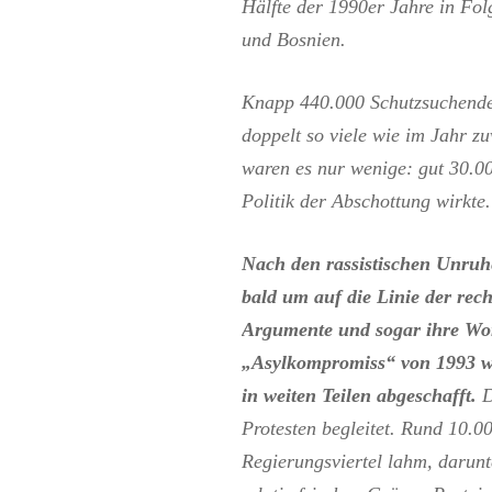
Hälfte der 1990er Jahre in Fol
und Bosnien.
Knapp 440.000 Schutzsuchende 
doppelt so viele wie im Jahr z
waren es nur wenige: gut 30.0
Politik der Abschottung wirkte.
Nach den rassistischen Unruh
bald um auf die Linie der re
Argumente und sogar ihre Wo
„Asylkompromiss“ von 1993 wur
in weiten Teilen abgeschafft.
D
Protesten begleitet. Rund 10.
Regierungsviertel lahm, darun