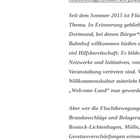
Seit dem Sommer 2015 ist Flüch
Thema. In Erinnerung gebliebe
Dortmund, bei denen Bürger
Bahnhof willkommen hießen u
viel Hilfsbereitschaft:
Es bilde
Netzwerke und Initiativen, von
Veranstaltung vertreten sind.
Willkommenskultur miterlebt 
„Welcome-Land“ nun geworde
Aber wer die Fluchtbewegunge
Brandanschläge und Belager
Rostock-Lichtenhagen, Mölln
Gesetzesverschärfungen erinne