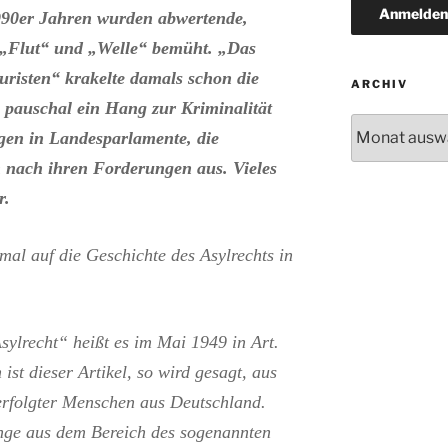
990er Jahren wurden abwertende,
 „Flut“ und „Welle“ bemüht. „Das
touristen“ krakelte damals schon die
ARCHIV
pauschal ein Hang zur Kriminalität
Archiv
ogen in Landesparlamente, die
ch nach ihren Forderungen aus. Vieles
r.
al auf die Geschichte des Asylrechts in
sylrecht“ heißt es im Mai 1949 in Art.
st dieser Artikel, so wird gesagt, aus
erfolgter Menschen aus Deutschland.
inge aus dem Bereich des sogenannten