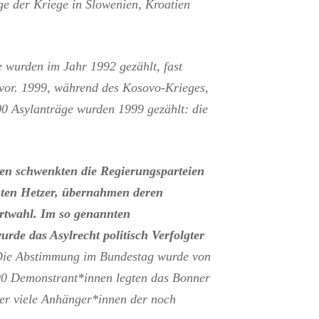
ge der Kriege in Slowenien, Kroatien
wurden im Jahr 1992 gezählt, fast
uvor. 1999, während des Kosovo-Krieges,
00 Asylanträge wurden 1999 gezählt: die
en schwenkten die Regierungsparteien
chten Hetzer, übernahmen deren
rtwahl. Im so genannten
de das Asylrecht politisch Verfolgter
ie Abstimmung im Bundestag wurde von
000 Demonstrant*innen legten das Bonner
ter viele Anhänger*innen der noch