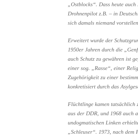
„Ostblocks“. Dass heute auch
Drohnenpilot z.B. – in Deutsch
sich damals niemand vorstellen
Erweitert wurde der Schutzgrun
1950er Jahren durch die „Genf
auch Schutz zu gewähren ist g
einer sog. „Rasse“, einer Relig
Zugehörigkeit zu einer bestim
konkretisiert durch das Asylges
Flüchtlinge kamen tatsächlich 
aus der DDR, und 1968 auch a
undogmatischen Linken erhielte
„Schleuser“. 1973, nach dem Pi