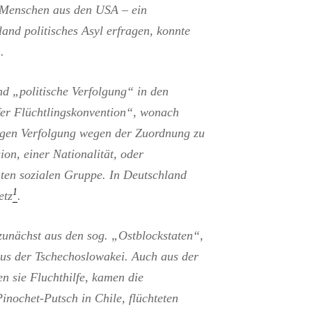
 Menschen aus den USA – ein
land politisches Asyl erfragen, konnte
.
d „politische Verfolgung“ in den
er Flüchtlingskonvention“, wonach
egen Verfolgung wegen der Zuordnung zu
ion, einer Nationalität, oder
mten sozialen Gruppe. In Deutschland
1
etz
.
zunächst aus den sog. „Ostblockstaten“,
us der Tschechoslowakei. Auch aus der
n sie Fluchthilfe, kamen die
nochet-Putsch in Chile, flüchteten