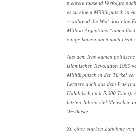
mehrere tausend Verfolgte nach
es zu einem Militärputsch in A
– während die Welt dort eine F
Million Argentinier*innen flüc
einige kamen auch nach Deuts
Aus dem Iran kamen politische
islamischen Revolution 1989 v
Militärputsch in der Türkei v
Letztere auch aus dem Irak (na
Halabdscha mit 5.000 Toten). 
letzten Jahren viel Menschen a
Westküste.
Zu einer starken Zunahme von 