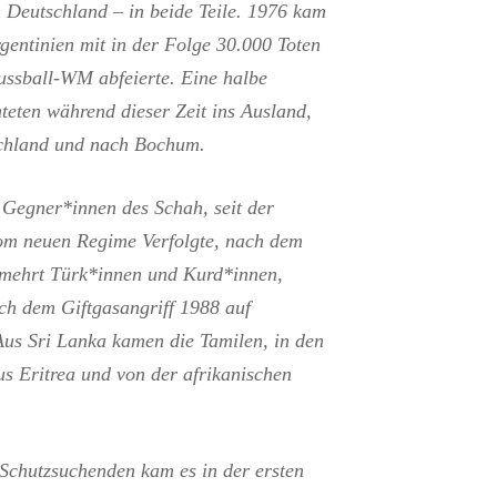
 Deutschland – in beide Teile. 1976 kam
rgentinien mit in der Folge 30.000 Toten
ussball-WM abfeierte. Eine halbe
hteten während dieser Zeit ins Ausland,
chland und nach Bochum.
 Gegner*innen des Schah, seit der
om neuen Regime Verfolgte, nach dem
ermehrt Türk*innen und Kurd*innen,
ch dem Giftgasangriff 1988 auf
Aus Sri Lanka kamen die Tamilen, in den
us Eritrea und von der afrikanischen
Schutzsuchenden kam es in der ersten