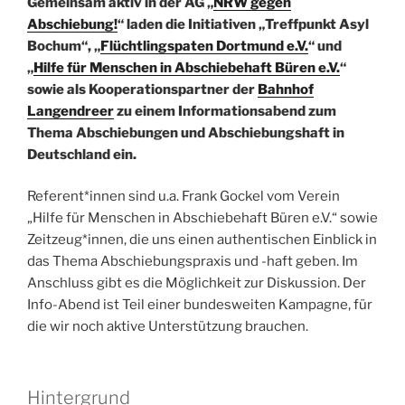
Gemeinsam aktiv in der AG „
NRW gegen
Abschiebung!
“ laden die Initiativen „Treffpunkt Asyl
Bochum“, „
Flüchtlingspaten Dortmund e.V.
“ und
„
Hilfe für Menschen in Abschiebehaft Büren e.V.
“
sowie als Kooperationspartner der
Bahnhof
Langendreer
zu einem Informationsabend zum
Thema Abschiebungen und Abschiebungshaft in
Deutschland ein.
Referent*innen sind u.a. Frank Gockel vom Verein
„Hilfe für Menschen in Abschiebehaft Büren e.V.“ sowie
Zeitzeug*innen, die uns einen authentischen Einblick in
das Thema Abschiebungspraxis und -haft geben. Im
Anschluss gibt es die Möglichkeit zur Diskussion. Der
Info-Abend ist Teil
einer bundesweiten Kampagne, für
die wir noch aktive Unterstützung brauchen.
Hintergrund