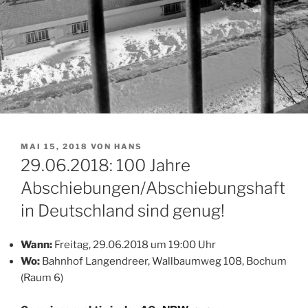
VERÖFFENTLICHT
MAI 15, 2018
VON
HANS
AM
29.06.2018: 100 Jahre
Abschiebungen/Abschiebungshaft
in Deutschland sind genug!
Wann:
F
reitag, 29.06.2018 um 19:00 Uhr
Wo:
Bahnhof Langendreer, Wallbaumweg 108, Bochum
(Raum 6)