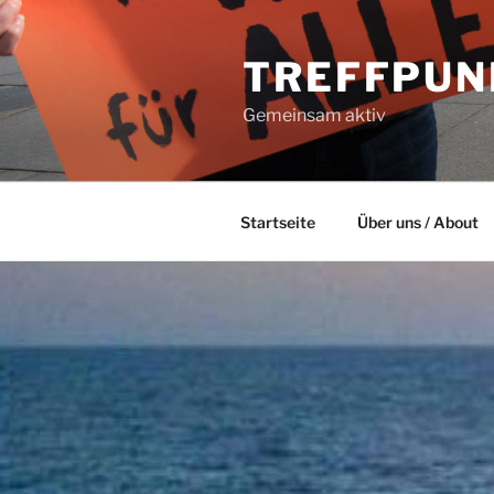
Zum
Inhalt
TREFFPUN
springen
Gemeinsam aktiv
Startseite
Über uns / About