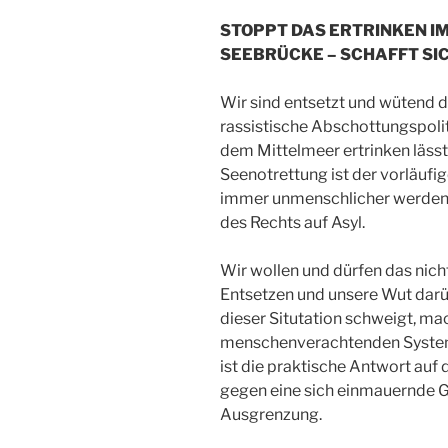
STOPPT DAS ERTRINKEN I
SEEBRÜCKE – SCHAFFT SI
Wir sind entsetzt und wütend d
rassistische Abschottungspoli
dem Mittelmeer ertrinken lässt
Seenotrettung ist der vorläufi
immer unmenschlicher werdend
des Rechts auf Asyl.
Wir wollen und dürfen das nic
Entsetzen und unsere Wut darü
dieser Situtation schweigt, mac
menschenverachtenden Systems.
ist die praktische Antwort auf
gegen eine sich einmauernde Ge
Ausgrenzung.