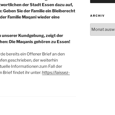
ortlichen der Stadt Essen dazu auf,
: Geben Sie der Familie ein Bleiberecht
ARCHIV
der Familie Maqani wieder eine
Archiv
u unserer Kundgebung, zeigt der
chen: Die Maqanis gehören zu Essen!
e bereits ein Offener Brief an den
en geschrieben, der weiterhin
uelle Informationen zum Fall der
Brief findet ihr unter:
https://laissez-