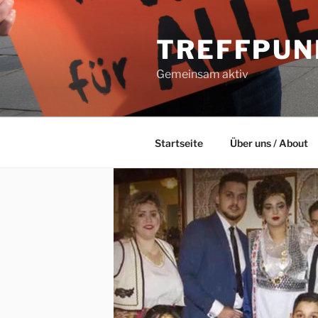
Zum
Inhalt
TREFFPUN
springen
Gemeinsam aktiv
Startseite
Über uns / About