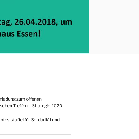
inladung zum offenen
tischen Treffen – Strategie 2020
teststaffel für Solidarität und