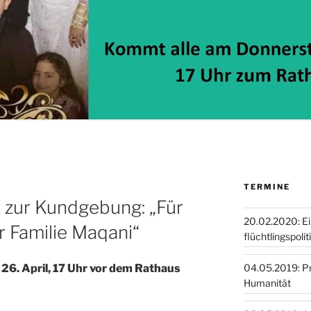
TERMINE
 zur Kundgebung: „Für
20.02.2020: E
r Familie Maqani“
flüchtlingspoli
04.05.2019: Pro
6. April, 17 Uhr vor dem Rathaus
Humanität