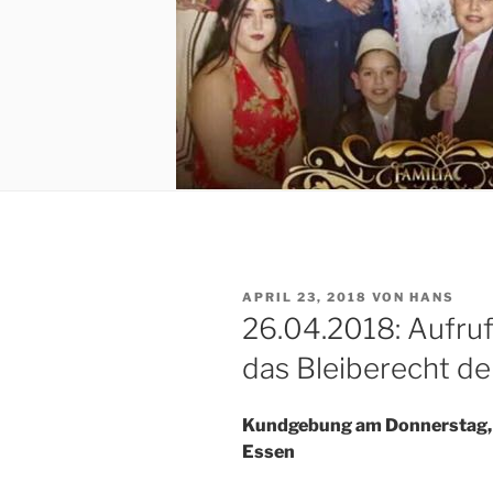
VERÖFFENTLICHT
APRIL 23, 2018
VON
HANS
AM
26.04.2018: Aufruf
das Bleiberecht de
Kundgebung am Donnerstag, 2
Essen