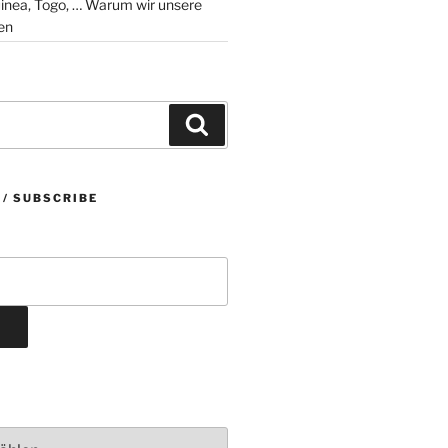
 … Warum wir unsere
en
Suchen
 / SUBSCRIBE