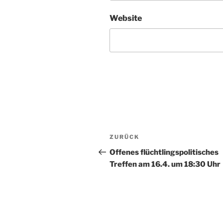
Website
Beitragsnavigation
Vorheriger
ZURÜCK
Beitrag
Offenes flüchtlingspolitisches
Treffen am 16.4. um 18:30 Uhr