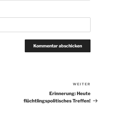
WEITER
Nächster
Beitrag
Erinnerung: Heute
flüchtlingspolitisches Treffen!