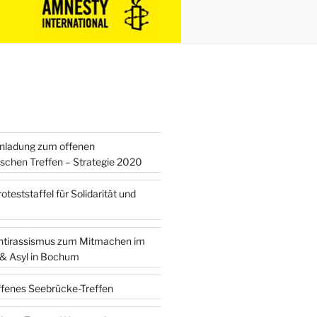
inladung zum offenen
tischen Treffen – Strategie 2020
teststaffel für Solidarität und
ntirassismus zum Mitmachen im
 & Asyl in Bochum
ffenes Seebrücke-Treffen