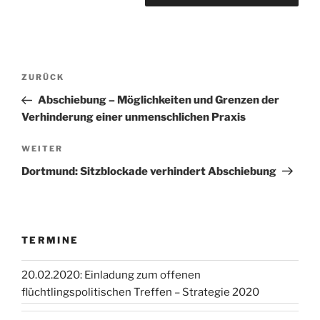
Beitragsnavigation
Vorheriger
ZURÜCK
Beitrag
Abschiebung – Möglichkeiten und Grenzen der
Verhinderung einer unmenschlichen Praxis
Nächster
WEITER
Beitrag
Dortmund: Sitzblockade verhindert Abschiebung
TERMINE
20.02.2020: Einladung zum offenen
flüchtlingspolitischen Treffen – Strategie 2020