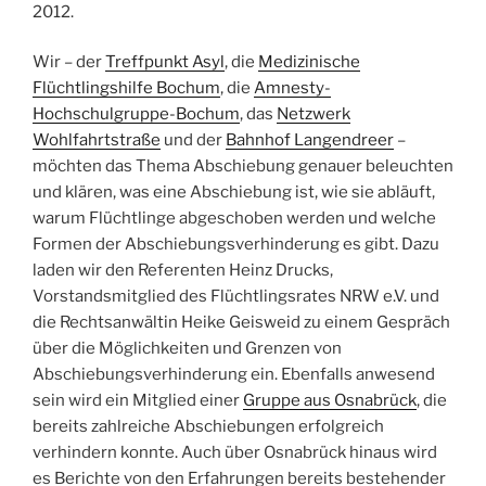
2012.
Wir – der
Treffpunkt Asyl
, die
Medizinische
Flüchtlingshilfe Bochum
, die
Amnesty-
Hochschulgruppe-Bochum
, das
Netzwerk
Wohlfahrtstraße
und der
Bahnhof Langendreer
–
möchten das Thema Abschiebung genauer beleuchten
und klären, was eine Abschiebung ist, wie sie abläuft,
warum Flüchtlinge abgeschoben werden und welche
Formen der Abschiebungsverhinderung es gibt. Dazu
laden wir den Referenten Heinz Drucks,
Vorstandsmitglied des Flüchtlingsrates NRW e.V. und
die Rechtsanwältin Heike Geisweid zu einem Gespräch
über die Möglichkeiten und Grenzen von
Abschiebungsverhinderung ein.
Ebenfalls anwesend
sein wird ein Mitglied einer
Gruppe aus Osnabrück
, die
bereits zahlreiche Abschiebungen erfolgreich
verhindern konnte. Auch über Osnabrück hinaus wird
es Berichte von den Erfahrungen bereits bestehender