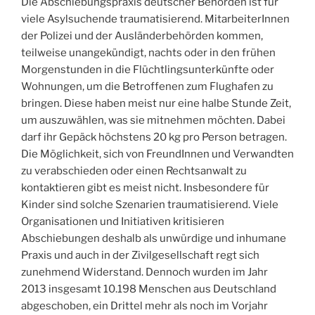
Die Abschiebungspraxis deutscher Behörden ist für
viele Asylsuchende traumatisierend. MitarbeiterInnen
der Polizei und der Ausländerbehörden kommen,
teilweise unangekündigt, nachts oder in den frühen
Morgenstunden in die Flüchtlingsunterkünfte oder
Wohnungen, um die Betroffenen zum Flughafen zu
bringen. Diese haben meist nur eine halbe Stunde Zeit,
um auszuwählen, was sie mitnehmen möchten. Dabei
darf ihr Gepäck höchstens 20 kg pro Person betragen.
Die Möglichkeit, sich von FreundInnen und Verwandten
zu verabschieden oder einen Rechtsanwalt zu
kontaktieren gibt es meist nicht. Insbesondere für
Kinder sind solche Szenarien traumatisierend. Viele
Organisationen und Initiativen kritisieren
Abschiebungen deshalb als unwürdige und inhumane
Praxis und auch in der Zivilgesellschaft regt sich
zunehmend Widerstand. Dennoch wurden im Jahr
2013 insgesamt 10.198 Menschen aus Deutschland
abgeschoben, ein Drittel mehr als noch im Vorjahr