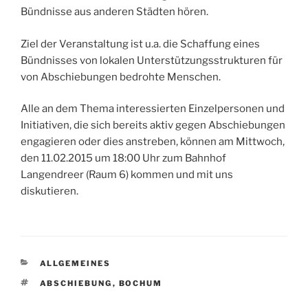
Bündnisse aus anderen Städten hören.
Ziel der Veranstaltung ist u.a. die Schaffung eines
Bündnisses von lokalen Unterstützungsstrukturen für
von Abschiebungen bedrohte Menschen.
Alle an dem Thema interessierten Einzelpersonen und
Initiativen, die sich bereits aktiv gegen Abschiebungen
engagieren oder dies anstreben, können am Mittwoch,
den 11.02.2015 um 18:00 Uhr zum Bahnhof
Langendreer (Raum 6) kommen und mit uns
diskutieren.
KATEGORIEN
ALLGEMEINES
SCHLAGWÖRTER
ABSCHIEBUNG
,
BOCHUM