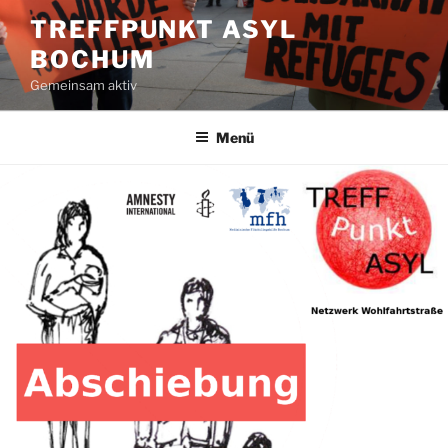
Zum
TREFFPUNKT ASYL
Inhalt
BOCHUM
springen
Gemeinsam aktiv
Menü