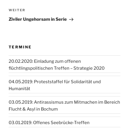
Nächster
WEITER
Beitrag
Ziviler Ungehorsam in Serie
TERMINE
20.02.2020: Einladung zum offenen
flüchtlingspolitischen Treffen – Strategie 2020
04.05.2019: Proteststaffel für Solidarität und
Humanität
03.05.2019: Antirassismus zum Mitmachen im Bereich
Flucht & Asyl in Bochum
03.01.2019: Offenes Seebrücke-Treffen