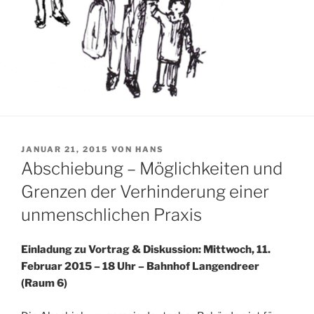
VERÖFFENTLICHT
JANUAR 21, 2015
VON
HANS
AM
Abschiebung – Möglichkeiten und
Grenzen der Verhinderung einer
unmenschlichen Praxis
Einladung zu Vortrag & Diskussion: Mittwoch, 11.
Februar 2015 – 18 Uhr – Bahnhof Langendreer
(Raum 6)