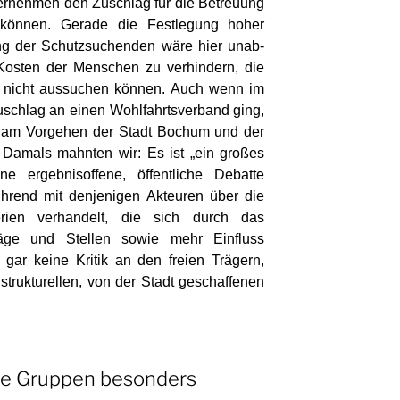
ter­nehmen den Zuschlag für die Betreuung
können. Gerade die Fest­legung hoher
ng der Schutzsuchenden wäre hier unab­
Kosten der Menschen zu verhindern, die
l nicht aussuchen können. Auch wenn im
schlag an einen Wohlfahrtsverband ging,
ik am Vorgehen der Stadt Bochum und der
. Damals mahnten wir: Es ist „ein großes
e ergebnisoffene, öffentliche Debatte
führend mit denjenigen Akteuren über die
terien verhandelt, die sich durch das
träge und Stellen sowie mehr Einfluss
gar keine Kritik an den freien Trägern,
strukturellen, von der Stadt geschaffenen
ble Gruppen besonders