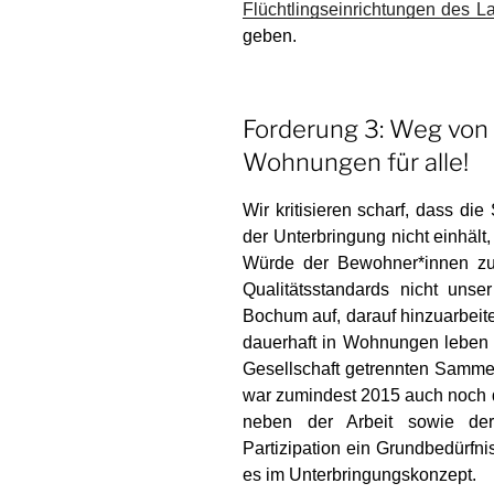
Flüchtlingseinrichtungen des
geben.
Forderung 3: Weg von
Wohnungen für alle!
Wir kritisieren scharf, dass die
der Unterbrin­gung nicht einhäl
Würde der Bewohner*innen zu 
Qualitätsstandards nicht unser
Bochum auf, darauf hinzuarbeit
dau­erhaft in Wohnungen leben 
Gesell­schaft ge­trennten Samm
war zumindest 2015 auch noch d
neben der Arbeit sowie der 
Partizipation ein Grundbedürfni
es im Unterbringungskonzept.