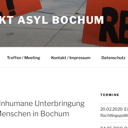
KT ASYL BOCHUM
Treffen / Meeting
Kontakt / Impressum
Datenschutz
TERMINE
 Inhumane Unterbringung
20.02.2020: E
Men­schen in Bochum
flüchtlingspoli