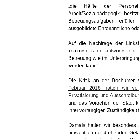
„die Hälfte der Personalk
Arbeit/Sozialpädagogik“ besitz
Betreuungsaufgaben erfüllen
ausgebildete Ehrenamtliche oder
Auf die Nachfrage der Link
s
kommen kann,
antwortet die 
Betreuung wie im Unterbringungs
werden kann“.
Die Kritik an der Bochumer V
Februar 2016 hatten wir von
Privatisierung und Ausschreib
und das Vorgehen der Stadt krit
ihrer vorrangigen Zuständigkeit 
Damals hatten wir besonders 
hinsichtlich der dro­henden Ge