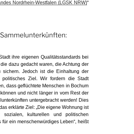
 Landes Nordrhein-Westfalen (LGSK NRW)
“
 Sammelunterkünften:
 Stadt ihre eigenen Qualitätsstandards bei
t, die dazu gedacht waren, die Achtung der
sichern. Jedoch ist die Einhaltung der
 politisches Ziel. Wir for­dern die Stadt
en, dass geflüchtete Menschen in Bo­chum
können und nicht länger in vom Rest der
elunterkünften untergebracht werden! Dies
as erklärte Ziel: „Die eigene Wohnung ist
sozialen, kulturellen und politischen
s für ein menschenwürdiges Le­ben“, heißt