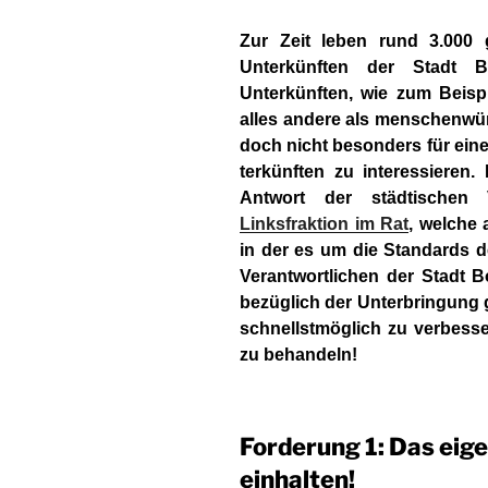
Zur Zeit leben rund 3.000
Unterkünften der Stadt 
Unterkünften, wie zum Beisp
alles andere als menschenwür
doch nicht besonders für eine
terkünften zu inter­essieren
Antwort der städ­tische
Linksfraktion im Rat
, welche 
in der es um die Standards d
Verantwortlichen der Stadt B
be­züglich der Unterbringung 
schnellstmöglich zu verbesse
zu behandeln!
Forderung 1: Das ei
einhalten!