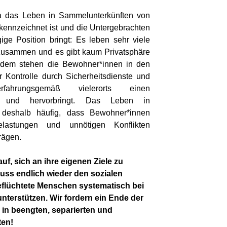
da das Leben in Sammelunterkünften von
kennzeichnet ist und die Untergebrachten
e Po­sition bringt: Es leben sehr viele
usammen und es gibt kaum Privatsphäre
erdem stehen die Bewohner*innen in den
r Kontrolle durch Sicherheitsdienste und
fahrungsgemäß vielerorts einen
gt und hervorbringt. Das Leben in
 deshalb häufig, dass Bewohner*innen
Belastungen und unnötigen Konflikten
rägen.
auf, sich an ihre eigenen Ziele zu
uss endlich wieder den sozialen
lüchtete Menschen syste­matisch bei
erstützen. Wir fordern ein Ende der
in beengten, separierten und
en!