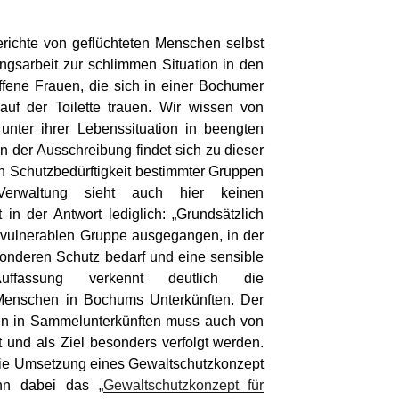
richte von geflüchteten Menschen selbst
ingsarbeit zur schlimmen Situation in den
ffe­ne Frauen, die sich in einer Bochumer
 auf der Toilette trau­en. Wir wissen von
unter ihrer Lebenssituation in beengten
 In der Ausschreibung findet sich zu dieser
n Schutzbedürftigkeit bestimmter Gruppen
erwal­tung sieht auch hier keinen
in der Antwort lediglich: „Grundsätzlich
r vulnerablen Gruppe ausgegangen, in der
onderen Schutz bedarf und eine sensible
ffassung verkennt deutlich die
Menschen in Bo­chums Unterkünften. Der
en in Sammelunterkünften muss auch von
t und als Ziel besonders verfolgt werden.
 die Umsetzung eines Gewaltschutzkonzept
ann dabei das „
Gewaltschutzkonzept für