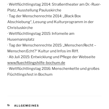
· Weltflüchtlingstag 2014: Straßentheater am Dr.-Ruer-
Platz, Ausstellung Pauluskirche
· Tag der Menschenrechte 2014: „Black Box
Abschiebung“, Lesung und Kulturprogramm in der
Christuskirche
· Weltflüchtlingstag 2015: Infomeile am
Husemannplatz
· Tag der Menschenrechte 2015: „Menschen:Recht –
Menschen:Echt?“ Kultur und Infos im Riff.
· Ab Juli 2015: Entwicklung und Pflege der Webseite
www.fluechtlingshilfe-bochum.de
· Weltflüchtlingstag 2016: Menschenkette und großes
Flüchtlingsfest in Bochum
KATEGORIEN
ALLGEMEINES