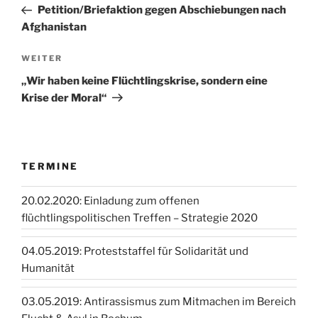
Beitrag
Petition/Briefaktion gegen Abschiebungen nach
Afghanistan
Nächster
WEITER
Beitrag
„Wir haben keine Flüchtlingskrise, sondern eine
Krise der Moral“
TERMINE
20.02.2020: Einladung zum offenen
flüchtlingspolitischen Treffen – Strategie 2020
04.05.2019: Proteststaffel für Solidarität und
Humanität
03.05.2019: Antirassismus zum Mitmachen im Bereich