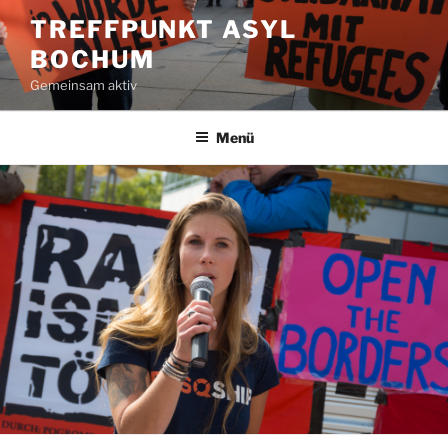
Zum
TREFFPUNKT ASYL
Inhalt
BOCHUM
springen
Gemeinsam aktiv
Menü