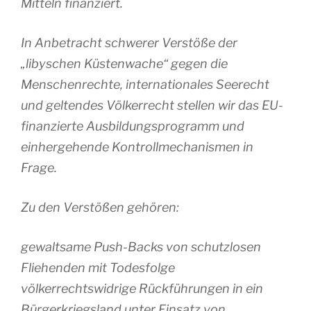
Mitteln finanziert.
In Anbetracht schwerer Verstöße der
„libyschen Küstenwache“ gegen die
Menschenrechte, internationales Seerecht
und geltendes Völkerrecht stellen wir das EU-
finanzierte Ausbildungsprogramm und
einhergehende Kontrollmechanismen in
Frage.
Zu den Verstößen gehören:
gewaltsame Push-Backs von schutzlosen
Fliehenden mit Todesfolge
völkerrechtswidrige Rückführungen in ein
Bürgerkriegsland unter Einsatz von