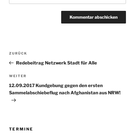
Beitragsnavigation
Vorheriger
ZURÜCK
Beitrag
Redebeitrag Netzwerk Stadt für Alle
Nächster
WEITER
Beitrag
12.09.2017 Kundgebung gegen den ersten
Sammelabschiebeflug nach Afghanistan aus NRW!
TERMINE