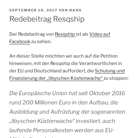
VERÖFFENTLICHT
SEPTEMBER 10, 2017
VON
HANS
AM
Redebeitrag Resqship
Der Redebeitrag von
Resqship
ist als
Video auf
Facebook
zu sehen.
An dieser Stelle möchten wir auch auf die Petition
hinweisen, mit der Resqship die Verantwortlichen in
der EU und Deutschland auffordert, die
Schulung und
Finanzierung der „libyschen Küstenwache“
zu stoppen:
Die Europäische Union hat seit Oktober 2016
rund 200 Millionen Euro in den Aufbau, die
Ausbildung und Aufrüstung der sogenannten
„libyschen Küstenwache“ investiert, auch
laufende Personalkosten werden aus EU-